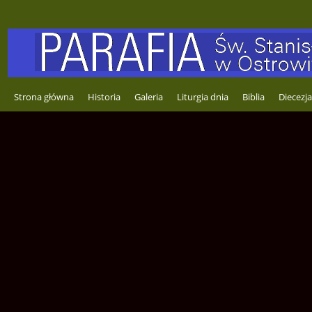
Strona główna
Historia
Galeria
Liturgia dnia
Biblia
Diecezja