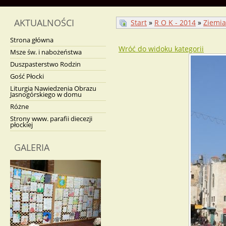
AKTUALNOŚCI
Start
»
R O K - 2014
»
Ziemia
Strona główna
Wróć do widoku kategorii
Msze św. i nabożeństwa
Duszpasterstwo Rodzin
Gość Płocki
Liturgia Nawiedzenia Obrazu
Jasnogórskiego w domu
Różne
Strony www. parafii diecezji
płockiej
GALERIA