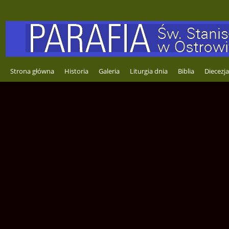
Strona główna
Historia
Galeria
Liturgia dnia
Biblia
Diecezja