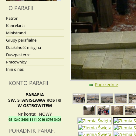
O PARAFII
Patron
Kancelaria
Ministranci
Grupy parafialne
Działalność misyjna
Duszpasterze
Pracownicy
Inni o nas
KONTO PARAFII
Poprzednie
PARAFIA
ŚW. STANISŁAWA KOSTKI
W OSTROWITEM
Nr konta: NOWY
95 1240 3406 1111 0010 6076 3405
PORADNIK PARAF.