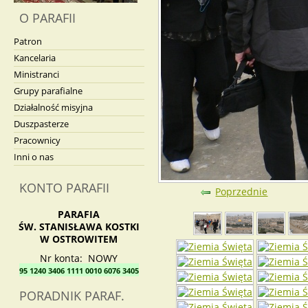
O PARAFII
Patron
Kancelaria
Ministranci
Grupy parafialne
Działalność misyjna
Duszpasterze
Pracownicy
Inni o nas
KONTO PARAFII
Poprzednie
PARAFIA
ŚW. STANISŁAWA KOSTKI
W OSTROWITEM
Nr konta: NOWY
95 1240 3406 1111 0010 6076 3405
PORADNIK PARAF.