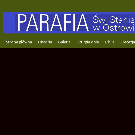
Strona główna
Historia
Galeria
Liturgia dnia
Biblia
Diecezja