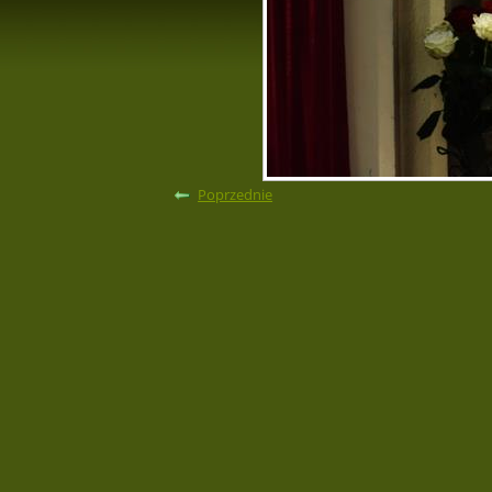
Poprzednie