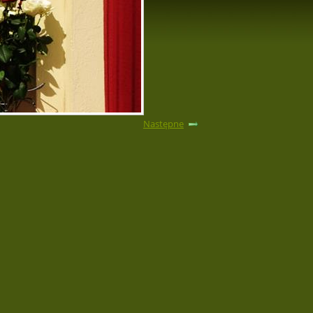
Następne