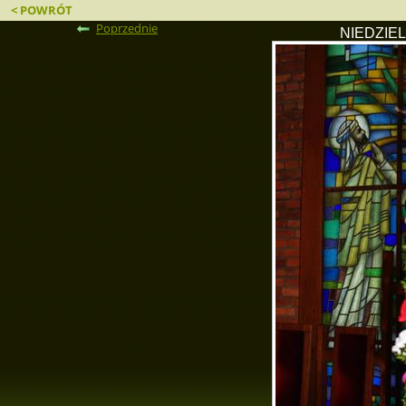
< POWRÓT
Poprzednie
NIEDZIE