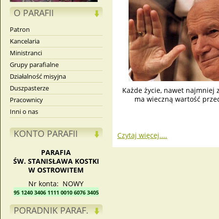
O PARAFII
Patron
Kancelaria
Ministranci
Grupy parafialne
Działalność misyjna
Duszpasterze
Każde życie, nawet najmniej z
ma wieczną wartość prze
Pracownicy
Inni o nas
KONTO PARAFII
Czytaj więcej....
PARAFIA
ŚW. STANISŁAWA KOSTKI
W OSTROWITEM
Nr konta: NOWY
95 1240 3406 1111 0010 6076 3405
PORADNIK PARAF.