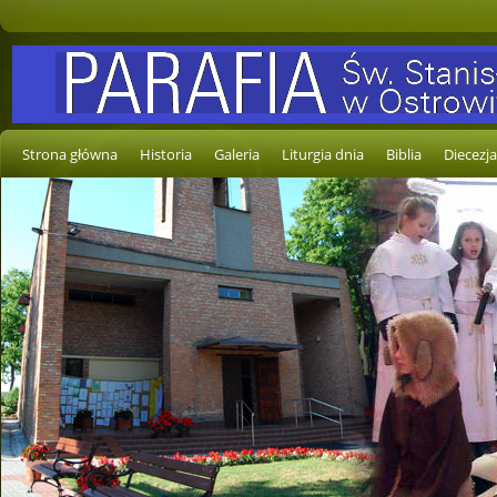
Strona główna
Historia
Galeria
Liturgia dnia
Biblia
Diecezja