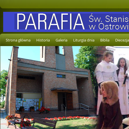
Strona główna
Historia
Galeria
Liturgia dnia
Biblia
Diecezja