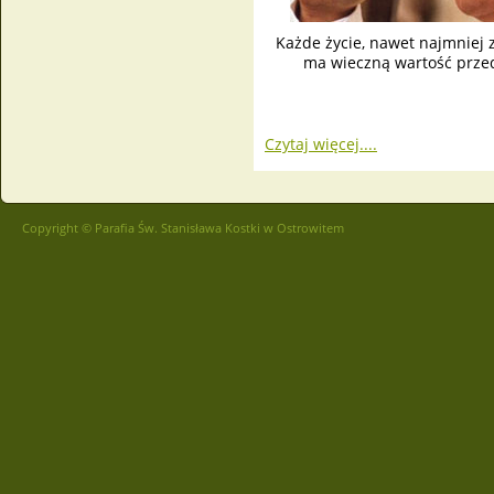
Każde życie, nawet najmniej z
ma wieczną wartość prze
Czytaj więcej....
Copyright © Parafia Św. Stanisława Kostki w Ostrowitem