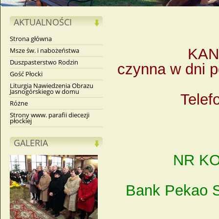
AKTUALNOŚCI
Strona główna
KAN
Msze św. i nabożeństwa
Duszpasterstwo Rodzin
czynna w dni 
Gość Płocki
Liturgia Nawiedzenia Obrazu
Jasnogórskiego w domu
Telef
Różne
Strony www. parafii diecezji
płockiej
GALERIA
NR K
Bank Pekao 