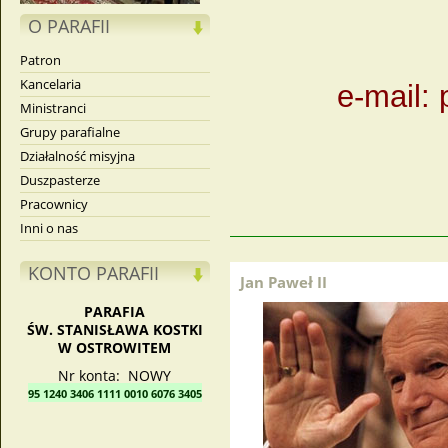
O PARAFII
Patron
Kancelaria
e-mail:
Ministranci
Grupy parafialne
Działalność misyjna
Duszpasterze
Pracownicy
Inni o nas
KONTO PARAFII
Jan Paweł II
PARAFIA
ŚW. STANISŁAWA KOSTKI
W OSTROWITEM
Nr konta: NOWY
95 1240 3406 1111 0010 6076 3405