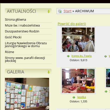
AKTUALNOŚCI
Start
» ARCHIWUM
Strona główna
Powróć do galerii
Msze św. i nabożeństwa
Duszpasterstwo Rodzin
Gość Płocki
Liturgia Nawiedzenia Obrazu
Jasnogórskiego w domu
Różne
Ingres ks. Pawła
Strony www. parafii diecezji
Odsłon: 9,613
płockiej
GALERIA
Jasełka
Odsłon: 1,335