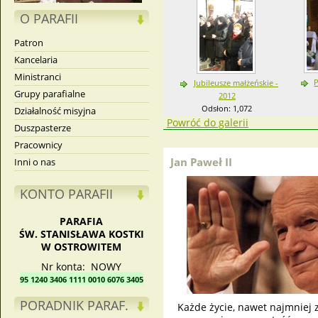
O PARAFII
Patron
Kancelaria
Ministranci
Jubileusze małżeńskie -
Grupy parafialne
2012
Odsłon: 1,072
Działalność misyjna
Powróć do galerii
Duszpasterze
Pracownicy
Jan Paweł II
Inni o nas
KONTO PARAFII
PARAFIA
ŚW. STANISŁAWA KOSTKI
W OSTROWITEM
Nr konta: NOWY
95 1240 3406 1111 0010 6076 3405
PORADNIK PARAF.
Każde życie, nawet najmniej z