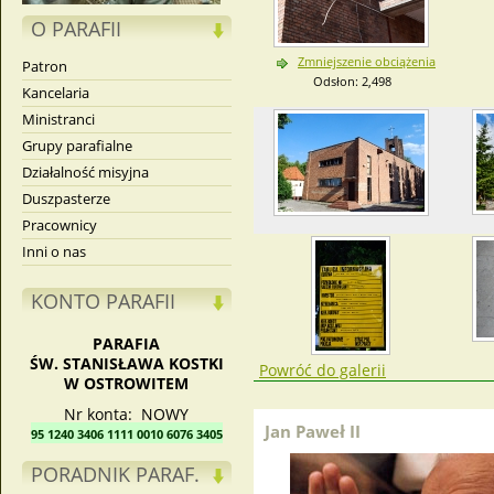
O PARAFII
Zmniejszenie obciążenia
Patron
Odsłon: 2,498
Kancelaria
Ministranci
Grupy parafialne
Działalność misyjna
Duszpasterze
Pracownicy
Inni o nas
KONTO PARAFII
PARAFIA
ŚW. STANISŁAWA KOSTKI
Powróć do galerii
W OSTROWITEM
Nr konta: NOWY
Jan Paweł II
95 1240 3406 1111 0010 6076 3405
PORADNIK PARAF.