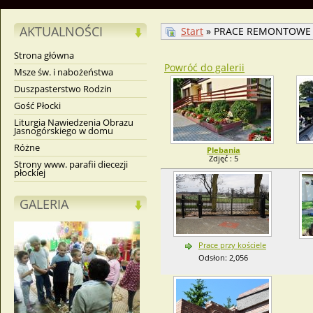
AKTUALNOŚCI
Start
» PRACE REMONTOWE
Strona główna
Powróć do galerii
Msze św. i nabożeństwa
Duszpasterstwo Rodzin
Gość Płocki
Liturgia Nawiedzenia Obrazu
Jasnogórskiego w domu
Różne
Plebania
Zdjęć : 5
Strony www. parafii diecezji
płockiej
GALERIA
Prace przy kościele
Odsłon: 2,056